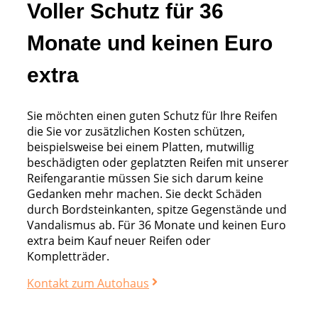
Voller Schutz für 36
Monate und keinen Euro
extra
Sie möchten einen guten Schutz für Ihre Reifen
die Sie vor zusätzlichen Kosten schützen,
beispielsweise bei einem Platten, mutwillig
beschädigten oder geplatzten Reifen mit unserer
Reifengarantie müssen Sie sich darum keine
Gedanken mehr machen. Sie deckt Schäden
durch Bordsteinkanten, spitze Gegenstände und
Vandalismus ab. Für 36 Monate und keinen Euro
extra beim Kauf neuer Reifen oder
Kompletträder.
Kontakt zum Autohaus