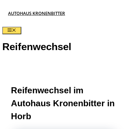
Zum
AUTOHAUS KRONENBITTER
Inhalt
springen
MENÜ
Reifenwechsel
Reifenwechsel im
Autohaus Kronenbitter in
Horb